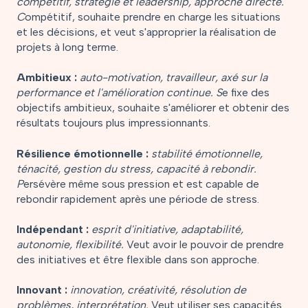
compétitif, stratégie et leadership, approche directe.
C
ompétitif, souhaite prendre en charge les situations
et les décisions, et veut s'approprier la réalisation de
projets à long terme.
Ambitieux :
auto-motivation, travailleur, axé sur la
performance et l'amélioration continue. S
e fixe des
objectifs ambitieux, souhaite s'améliorer et obtenir des
résultats toujours plus impressionnants.
Résilience émotionnelle :
stabilité émotionnelle,
ténacité, gestion du stress, capacité à rebondir.
P
ersévère même sous pression et est capable de
rebondir rapidement après une période de stress.
Indépendant :
esprit d'initiative, adaptabilité,
autonomie, flexibilité.
Veut avoir le pouvoir de prendre
des initiatives et être flexible dans son approche.
Innovant :
innovation, créativité, résolution de
problèmes, interprétation.
Veut utiliser ses capacités