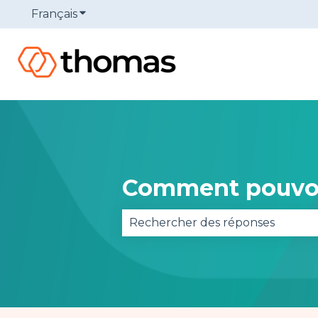
Français
Afficher le sous-menu pour les traduction
Comment pouvon
Il n'y a aucune suggestion car 