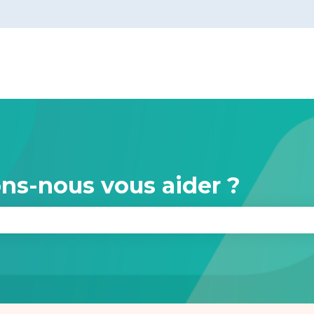
s
s-nous vous aider ?
le champ de recherche est vide.