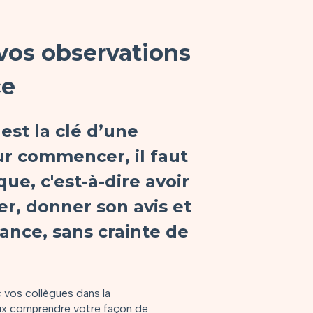
vos observations
ce
est la clé d’une
ur commencer, il faut
ue, c'est-à-dire avoir
er, donner son avis et
ance, sans crainte de
vos collègues dans la
eux comprendre votre façon de