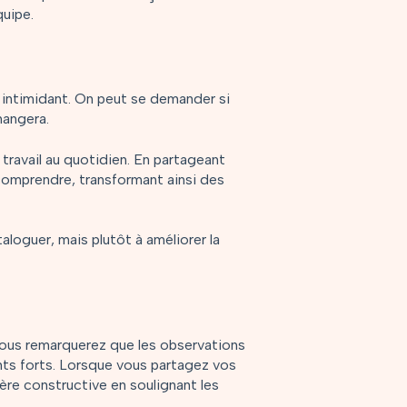
quipe.
intimidant. On peut se demander si
hangera.
 travail au quotidien. En partageant
comprendre, transformant ainsi des
oguer, mais plutôt à améliorer la
 vous remarquerez que les observations
s forts. Lorsque vous partagez vos
re constructive en soulignant les