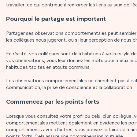
travailler, ce qui contribue à renforcer les liens au sein de l'é
Pourquoi le partage est important
Partager ses observations comportementales peut sembler 
les collègues nous jugeront, ou si leur perception de nous c
En réalité, vos collègues sont déjà habitués à votre style de
vos observations, vous leur donnez les mots pour mieux le 
habitudes tacites en atouts communs.
Les observations comportementales ne cherchent pas à catal
communication, la prise de conscience et la collaboration.
Commencez par les points forts
Lorsque vous consultez votre profil ou celui d'un collègue,
comportementales mettent également en évidence les point
comportements avec d'autres, vous pouvez le faire de maniè
points forts. Cela assure une compréhension mutuelle.