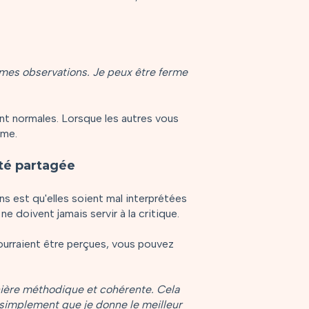
 mes observations. Je peux être ferme
nt normales. Lorsque les autres vous
ême.
ité partagée
s est qu'elles soient mal interprétées
e doivent jamais servir à la critique.
ourraient être perçues, vous pouvez
nière méthodique et cohérente. Cela
, simplement que je donne le meilleur