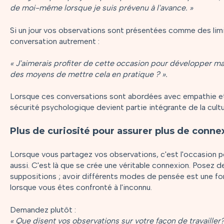
de moi-même lorsque je suis prévenu à l'avance. »
Si un jour vos observations sont présentées comme des limi
conversation autrement :
« J'aimerais profiter de cette occasion pour développer ma
des moyens de mettre cela en pratique ? ».
Lorsque ces conversations sont abordées avec empathie et
sécurité psychologique devient partie intégrante de la cultu
Plus de curiosité pour assurer plus de conne
Lorsque vous partagez vos observations, c'est l'occasion po
aussi. C'est là que se crée une véritable connexion. Posez d
suppositions ; avoir différents modes de pensée est une force
lorsque vous êtes confronté à l'inconnu.
Demandez plutôt :
« Que disent vos observations sur votre façon de travaille