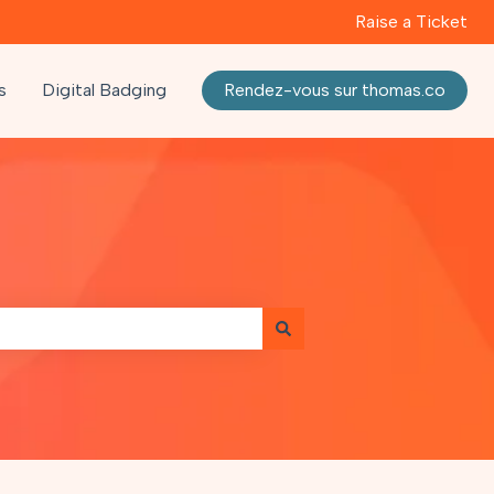
Raise a Ticket
s
Digital Badging
Rendez-vous sur thomas.co