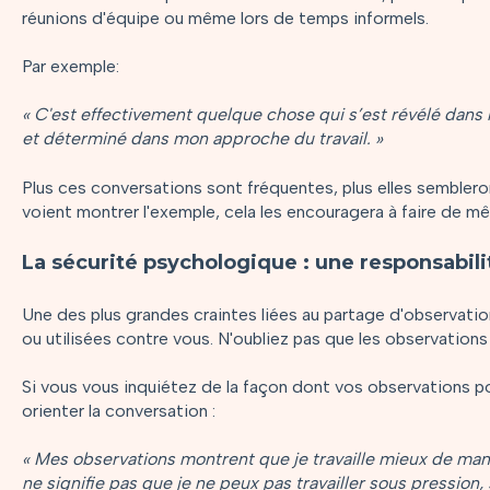
réunions d'équipe ou même lors de temps informels.
Par exemple:
« C'est effectivement quelque chose qui s’est révélé dans
et déterminé dans mon approche du travail. »
Plus ces conversations sont fréquentes, plus elles semblero
voient montrer l'exemple, cela les encouragera à faire de m
La sécurité psychologique : une responsabil
Une des plus grandes craintes liées au partage d'observation
ou utilisées contre vous. N'oubliez pas que les observations n
Si vous vous inquiétez de la façon dont vos observations p
orienter la conversation :
« Mes observations montrent que je travaille mieux de ma
ne signifie pas que je ne peux pas travailler sous pression