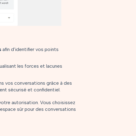
s
afin d'identifier vos points
ualisant les forces et lacunes
ans vos conversations grâce à des
nt sécurisé et confidentiel.
votre autorisation. Vous choisissez
n espace sûr pour des conversations